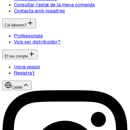
Consultar l’estat de la meva comanda
Contacta amb nosaltres
Col·laborem?
Professionals
Vols ser distribuïdor?
El teu compte
Inicia sessió
Registra’t
Català