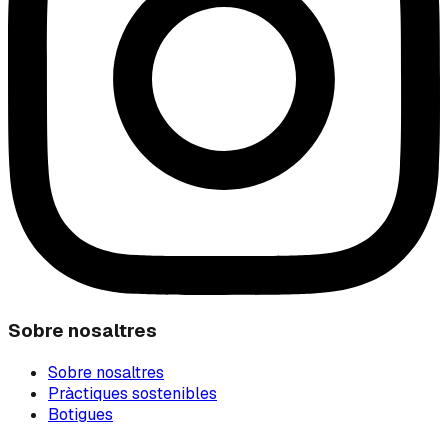
Sobre nosaltres
Sobre nosaltres
Pràctiques sostenibles
Botigues