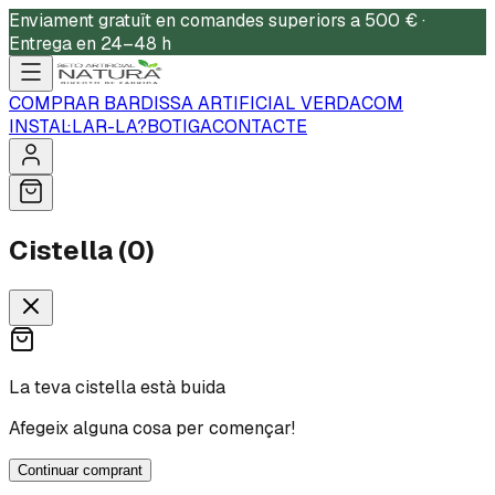
Enviament gratuït en comandes superiors a 500 € ·
Entrega en 24–48 h
COMPRAR BARDISSA ARTIFICIAL VERDA
COM
INSTAL·LAR-LA?
BOTIGA
CONTACTE
Cistella (0)
La teva cistella està buida
Afegeix alguna cosa per començar!
Continuar comprant