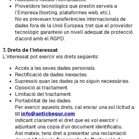
Proveïdors tecnològics que prestin serveis a
l’Empresa (hosting, plataformes web, etc.).
No es preveuen transferències internacionals de
dades fora de la Unió Europea, tret que el proveïdor
tecnològic garanteixi un nivell adequat de protecció
d’acord amb el RGPD.
7. Drets de l’interessat
L’interessat pot exercir els drets següents:
Accés a les seves dades personals.
Rectificació de dades inexactes.
Supressió quan les dades ja no siguin necessàries.
Oposició al tractament.
Limitació del tractament.
Portabilitat de les dades.
Per exercir aquests drets, cal enviar una sol·licitud a:
📧
info@anticbegur.com
indicant clarament el dret que es vol exercir i
adjuntant una còpia d’un document identificatiu.
Així mateix, tens dret a presentar una reclamació