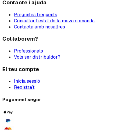
Contacte i ajuda
Preguntes freqüents
Consultar l’estat de la meva comanda
Contacta amb nosaltres
Col·laborem?
Professionals
Vols ser distribuïdor?
El teu compte
Inicia sessió
Registra’t
Pagament segur